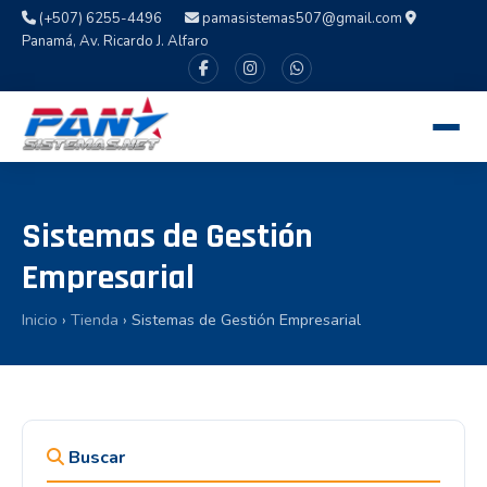
(+507) 6255-4496
pamasistemas507@gmail.com
Panamá, Av. Ricardo J. Alfaro
Sistemas de Gestión
Empresarial
Inicio
›
Tienda
› Sistemas de Gestión Empresarial
Buscar