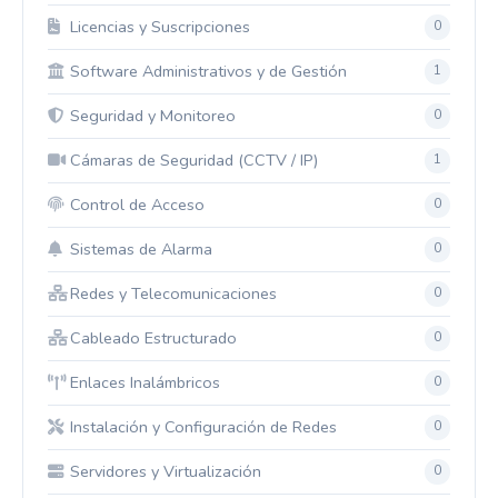
Licencias y Suscripciones
0
Software Administrativos y de Gestión
1
Seguridad y Monitoreo
0
Cámaras de Seguridad (CCTV / IP)
1
Control de Acceso
0
Sistemas de Alarma
0
Redes y Telecomunicaciones
0
Cableado Estructurado
0
Enlaces Inalámbricos
0
Instalación y Configuración de Redes
0
Servidores y Virtualización
0