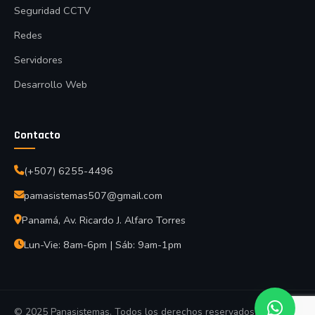
Seguridad CCTV
Redes
Servidores
Desarrollo Web
Contacto
(+507) 6255-4496
pamasistemas507@gmail.com
Panamá, Av. Ricardo J. Alfaro Torres
Lun-Vie: 8am-6pm | Sáb: 9am-1pm
© 2025 Panasistemas. Todos los derechos reservados.