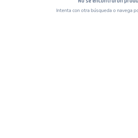
No se encontraron prod
Intenta con otra búsqueda o navega po