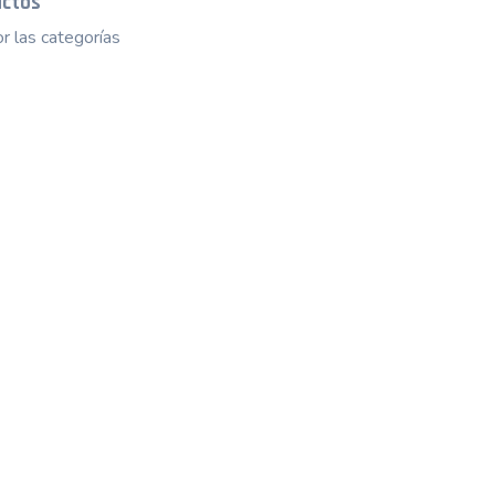
uctos
r las categorías