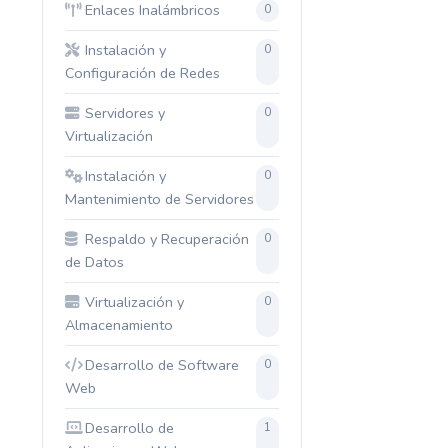
Enlaces Inalámbricos
0
Instalación y
0
Configuración de Redes
Servidores y
0
Virtualización
Instalación y
0
Mantenimiento de Servidores
Respaldo y Recuperación
0
de Datos
Virtualización y
0
Almacenamiento
Desarrollo de Software
0
Web
Desarrollo de
1