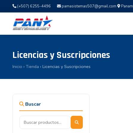
(+507) 6255-4496
pamasistemas507@gmail.com
Panamá,
Licencias y Suscripciones
Inicio
›
Tienda
› Licencias y Suscripciones
Buscar