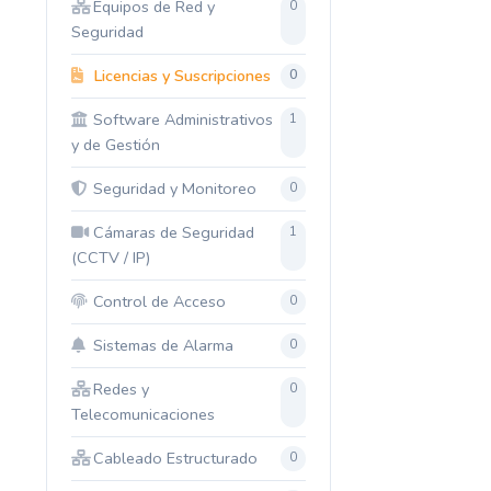
Equipos de Red y
0
Seguridad
Licencias y Suscripciones
0
Software Administrativos
1
y de Gestión
Seguridad y Monitoreo
0
Cámaras de Seguridad
1
(CCTV / IP)
Control de Acceso
0
Sistemas de Alarma
0
Redes y
0
Telecomunicaciones
Cableado Estructurado
0