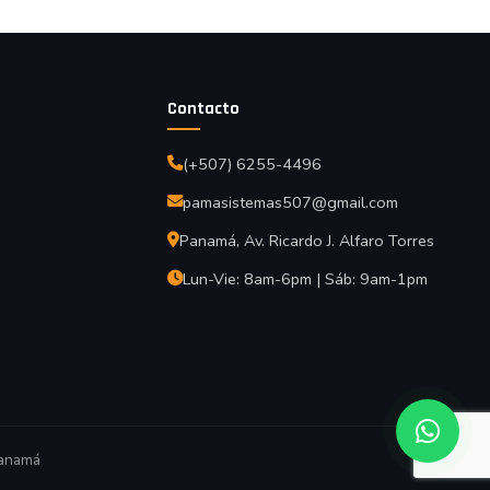
Contacto
(+507) 6255-4496
pamasistemas507@gmail.com
Panamá, Av. Ricardo J. Alfaro Torres
Lun-Vie: 8am-6pm | Sáb: 9am-1pm
anamá