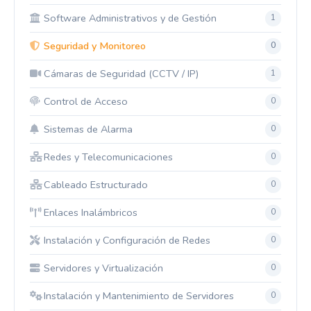
Software Administrativos y de Gestión
1
Seguridad y Monitoreo
0
Cámaras de Seguridad (CCTV / IP)
1
Control de Acceso
0
Sistemas de Alarma
0
Redes y Telecomunicaciones
0
Cableado Estructurado
0
Enlaces Inalámbricos
0
Instalación y Configuración de Redes
0
Servidores y Virtualización
0
Instalación y Mantenimiento de Servidores
0