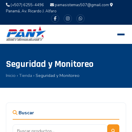
(+507) 6255-4496
pamasistemas507@gmail.com
Panamá, Av. Ricardo J. Alfaro
Seguridad y Monitoreo
Inicio
›
Tienda
› Seguridad y Monitoreo
Buscar