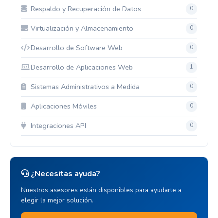
Respaldo y Recuperación de Datos
0
Virtualización y Almacenamiento
0
Desarrollo de Software Web
0
Desarrollo de Aplicaciones Web
1
Sistemas Administrativos a Medida
0
Aplicaciones Móviles
0
Integraciones API
0
¿Necesitas ayuda?
Nuestros asesores están disponibles para ayudarte a
elegir la mejor solución.