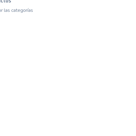
uctos
r las categorías