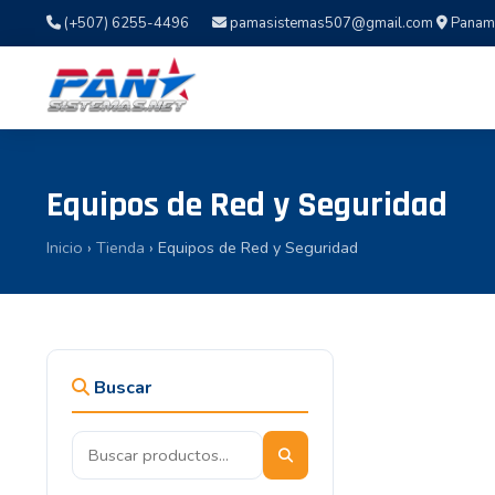
(+507) 6255-4496
pamasistemas507@gmail.com
Panamá,
Equipos de Red y Seguridad
Inicio
›
Tienda
› Equipos de Red y Seguridad
Buscar