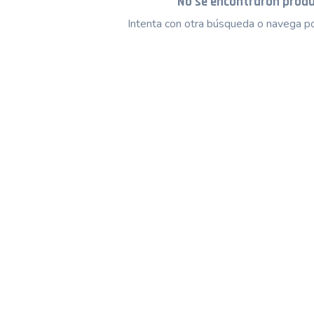
No se encontraron prod
Intenta con otra búsqueda o navega po