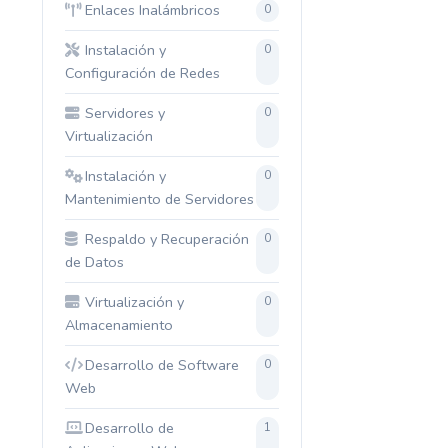
Enlaces Inalámbricos
0
Instalación y
0
Configuración de Redes
Servidores y
0
Virtualización
Instalación y
0
Mantenimiento de Servidores
Respaldo y Recuperación
0
de Datos
Virtualización y
0
Almacenamiento
Desarrollo de Software
0
Web
Desarrollo de
1