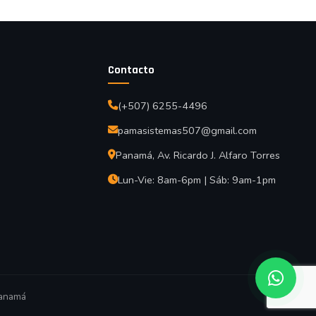
Contacto
(+507) 6255-4496
pamasistemas507@gmail.com
Panamá, Av. Ricardo J. Alfaro Torres
Lun-Vie: 8am-6pm | Sáb: 9am-1pm
anamá