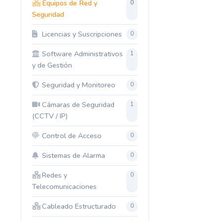
Equipos de Red y
0
Seguridad
Licencias y Suscripciones
0
Software Administrativos
1
y de Gestión
Seguridad y Monitoreo
0
Cámaras de Seguridad
1
(CCTV / IP)
Control de Acceso
0
Sistemas de Alarma
0
Redes y
0
Telecomunicaciones
Cableado Estructurado
0