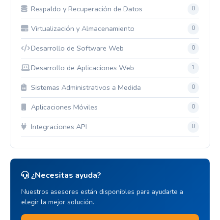
Respaldo y Recuperación de Datos
0
Virtualización y Almacenamiento
0
Desarrollo de Software Web
0
Desarrollo de Aplicaciones Web
1
Sistemas Administrativos a Medida
0
Aplicaciones Móviles
0
Integraciones API
0
¿Necesitas ayuda?
Nuestros asesores están disponibles para ayudarte a
elegir la mejor solución.