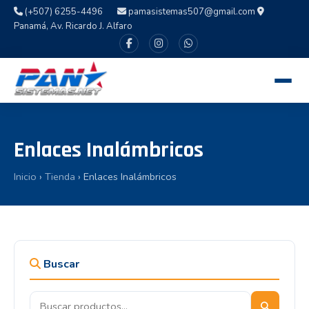
(+507) 6255-4496
pamasistemas507@gmail.com
Panamá, Av. Ricardo J. Alfaro
Enlaces Inalámbricos
Inicio
›
Tienda
› Enlaces Inalámbricos
Buscar