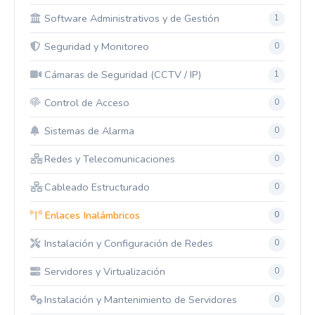
Software Administrativos y de Gestión
1
Seguridad y Monitoreo
0
Cámaras de Seguridad (CCTV / IP)
1
Control de Acceso
0
Sistemas de Alarma
0
Redes y Telecomunicaciones
0
Cableado Estructurado
0
Enlaces Inalámbricos
0
Instalación y Configuración de Redes
0
Servidores y Virtualización
0
Instalación y Mantenimiento de Servidores
0