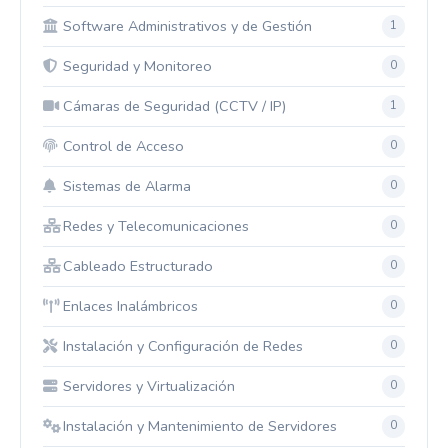
Software Administrativos y de Gestión
1
Seguridad y Monitoreo
0
Cámaras de Seguridad (CCTV / IP)
1
Control de Acceso
0
Sistemas de Alarma
0
Redes y Telecomunicaciones
0
Cableado Estructurado
0
Enlaces Inalámbricos
0
Instalación y Configuración de Redes
0
Servidores y Virtualización
0
Instalación y Mantenimiento de Servidores
0