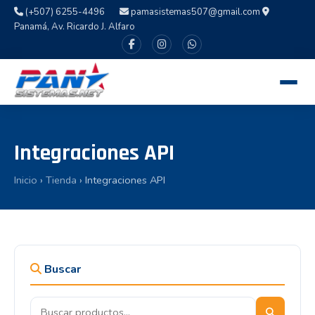
(+507) 6255-4496
pamasistemas507@gmail.com
Panamá, Av. Ricardo J. Alfaro
Integraciones API
Inicio
›
Tienda
› Integraciones API
Buscar